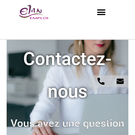
Contactez-
nous
Vous avez une
question