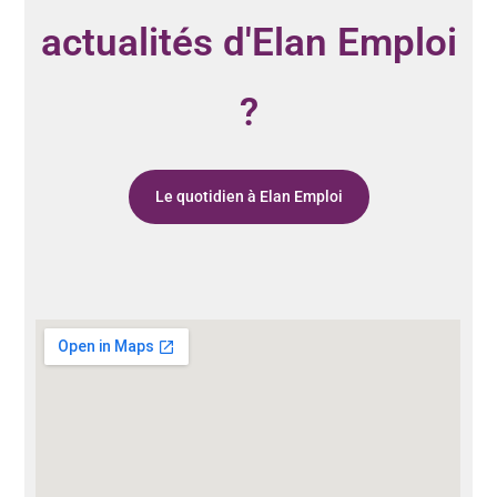
actualités d'Elan Emploi
?
Le quotidien à Elan Emploi